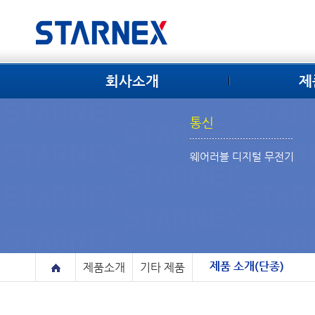
회사소개
제
통신
웨어러블 디지털 무전기
제품 소개(단종)
제품소개
기타 제품