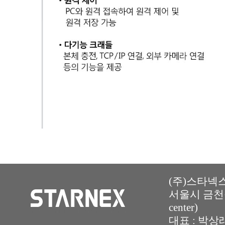
(주)스타넥스 
서울시 금천구
center)
대표 : 박상래 | 