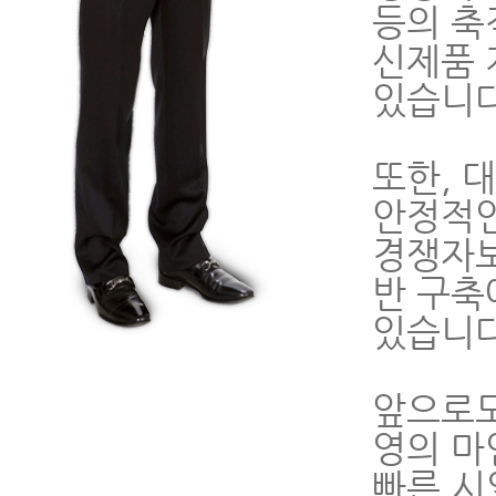
등의 축
신제품 
있습니다
또한, 
안정적인
경쟁자보
반 구축
있습니다
앞으로도
영의 마
빠른 시