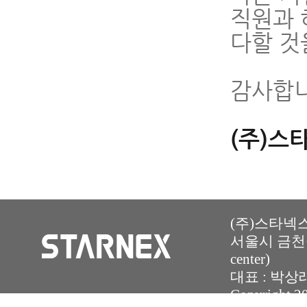
직원과 
다할 것
감사합니
(주)스
(주)스타넥스 
서울시 금천구
center)
대표 : 박상래 | 
Copyright 2