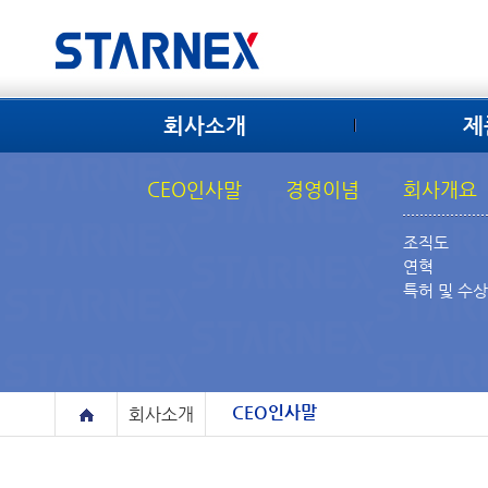
회사소개
제
CEO인사말
경영이념
회사개요
조직도
연혁
특허 및 수
CEO인사말
회사소개