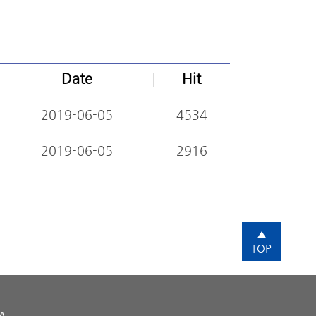
Date
Hit
2019-06-05
4534
2019-06-05
2916
▲
TOP
EA